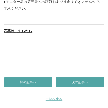
●モニター品の第三者への譲渡および換金はできませんのでご
了承ください。
応募はこちらから
前の記事へ
次の記事へ
一覧へ戻る