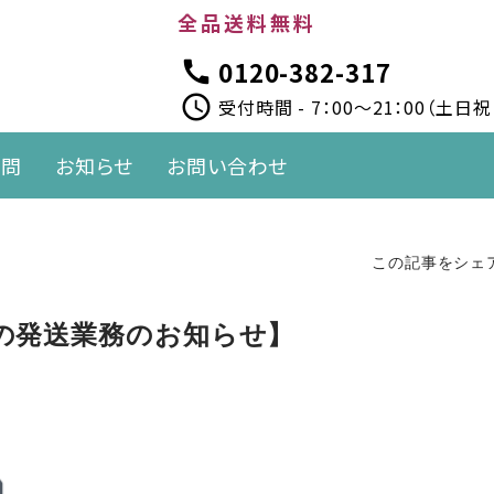
全品送料無料
0120-382-317
call
schedule
受付時間 - 7：00～21：00（土日
質問
お知らせ
お問い合わせ
この記事をシェ
の発送業務のお知らせ】