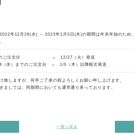
22年12月28(水) ～ 2023年1月5日(木)の期間は年末年始のた
。
）までのご注文分 → 12/27（火）発送
 1/4（水）までのご注文分 → 1/5（木）以降順次発送
け致しますが、何卒ご了承の程よろしくお願い申し上げます。
きましては、同期間においても通常通り承っております。
一覧へ戻る