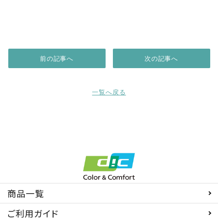
商品から探す
お悩みから探す
前の記事へ
次の記事へ
成分・原材料で探す
一覧へ戻る
定期販売コース
機能性表示食品
サプリメント
商品一覧
ご利用ガイド