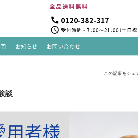
全品送料無料
0120-382-317
call
schedule
受付時間 - 7：00～21：00（土日
質問
お知らせ
お問い合わせ
この記事をシェ
験談