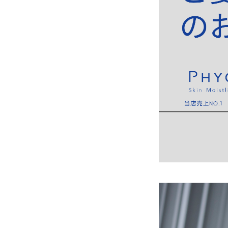
全商品
商品から探す
お悩みから探す
成分・原材料で探す
定期販売コース
機能性表示食品
サプリメント