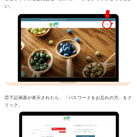
い。
商品から探す
お悩みから探す
成分・原材料で探す
定期販売コース
機能性表示食品
サプリメント
②下記画面が表示されたら、「パスワードをお忘れの方」をク
リック。