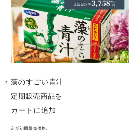
藻のすごい青汁
定期販売商品を
カートに追加
定期初回販売価格: