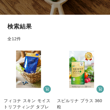
商品から探す
お悩みから探す
検索結果
成分・原材料で探す
全12件
定期販売コース
機能性表示食品
サプリメント
フィコナ スキン モイス
スピルリナ プラス 360
トリフティング タブレ
粒