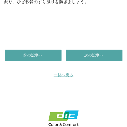
配り、ひざ軟骨のすり減りを防ぎましょう。
前の記事へ
次の記事へ
一覧へ戻る