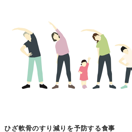
ひざ軟骨のすり減りを予防する食事