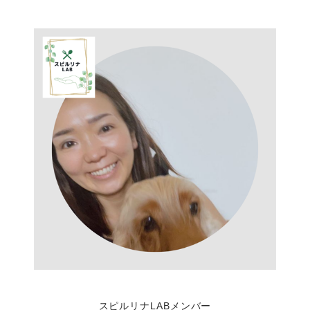
スピルリナLABメンバー