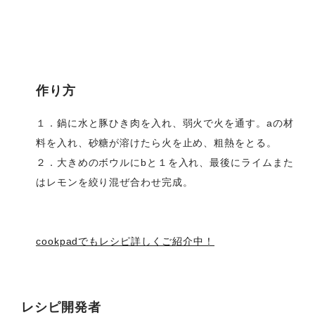
作り方
１．鍋に水と豚ひき肉を入れ、弱火で火を通す。aの材
料を入れ、砂糖が溶けたら火を止め、粗熱をとる。
２．大きめのボウルにbと１を入れ、最後にライムまた
はレモンを絞り混ぜ合わせ完成。
cookpadでもレシピ詳しくご紹介中！
レシピ開発者