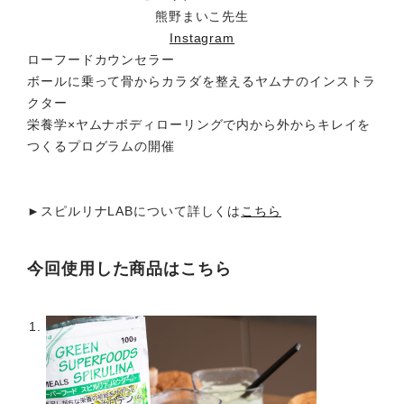
熊野まいこ先生
Instagram
ローフードカウンセラー
ボールに乗って骨からカラダを整えるヤムナのインストラ
クター
栄養学×ヤムナボディローリングで内から外からキレイを
つくるプログラムの開催
►スピルリナLABについて詳しくは
こちら
今回使用した商品はこちら