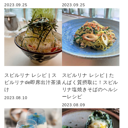
2023.09.25
2023.09.25
スピルリナ レシピ | ス
スピルリナ レシピ | た
ピルリナde即席出汁茶漬
んぱく質摂取に！スピル
け
リナ塩焼きそばのヘルシ
ーレシピ
2023.08.10
2023.08.09