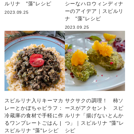
ルリナ ”藻”レシピ
シーなハロウィンディナ
ーのアイデア｜スピルリ
2023.09.25
ナ ”藻”レシピ
2023.09.25
スピルリナ入りキーマカ
サクサクの調理！ 柿ソ
レーとかぼちゃピラフ：
ースがアクセント スピ
冷蔵庫の食材で手軽に作
ルリナ「揚げないとんか
るワンプレートごはん |
つ」｜スピルリナ "藻"レ
スピルリナ "藻"レシピ
シピ