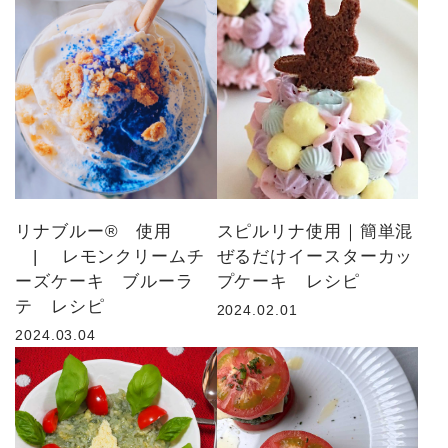
リナブルー® 使用
スピルリナ使用｜簡単混
| レモンクリームチ
ぜるだけイースターカッ
ーズケーキ ブルーラ
プケーキ レシピ
テ レシピ
2024.02.01
2024.03.04