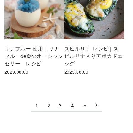
リナブルー 使用｜リナ
スピルリナ レシピ | ス
ブルーde夏のオーシャン
ピルリナ入りアボカドエ
ゼリー レシピ
ッグ
2023.08.09
2023.08.09
1
2
3
4
…