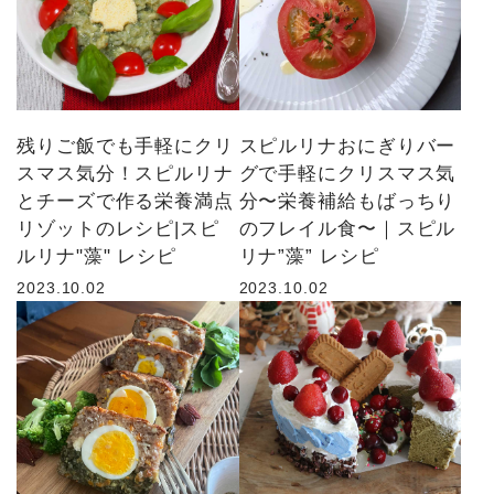
残りご飯でも手軽にクリ
スピルリナおにぎりバー
スマス気分！スピルリナ
グで手軽にクリスマス気
とチーズで作る栄養満点
分〜栄養補給もばっちり
リゾットのレシピ|スピ
のフレイル食〜｜スピル
ルリナ"藻" レシピ
リナ”藻” レシピ
2023.10.02
2023.10.02