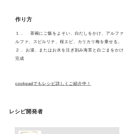
作り方
１． 茶碗にご飯をよそい、白だしをかけ、アルファ
ルファ、スピルリナ、桜エビ、カリカリ梅を乗せる。
２． お湯、またはお水を注ぎ刻み海苔と白ごまをかけ
完成
cookpadでもレシピ詳しくご紹介中！
レシピ開発者