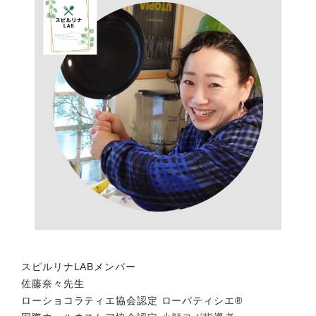
スピルリナLABメンバー
佐藤奈々先生
ローショコラティエ協会認定 ローパティシエ®︎