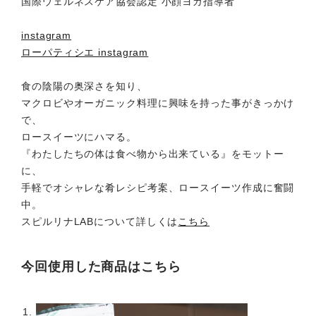
国際ウェルネスケア協会認定 小顔ヨガ指導者
instagram
ローパティシエ instagram
食の陰陽の奥深さを知り、
マクロビやオーガニック料理に興味を持った事がきっかけ
で、
ロースイーツにハマる。
『わたしたちの体は食べ物から出来ている』をモットー
に、
手軽でオシャレな肴レシピ考案、ロースイーツ作成に奮闘
中。
スピルリナLABについて詳しくは
こちら
今回使用した商品はこちら