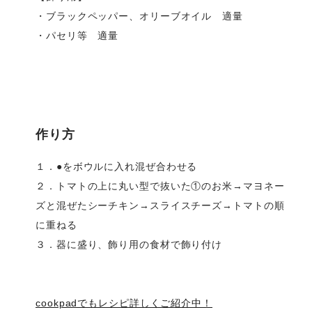
・ブラックペッパー、オリーブオイル 適量
・パセリ等 適量
作り方
１．●をボウルに入れ混ぜ合わせる
２．トマトの上に丸い型で抜いた①のお米→マヨネー
ズと混ぜたシーチキン→スライスチーズ→トマトの順
に重ねる
３．器に盛り、飾り用の食材で飾り付け
cookpadでもレシピ詳しくご紹介中！