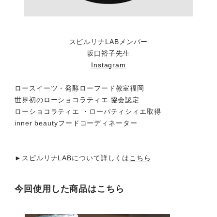
スピルリナLABメンバー
坂口裕子先生
Instagram
ロースイーツ・発酵ローフード教室福岡
世界初のローショコラティエ 協会認定
ローショコラティエ ・ローパティシィエ取得
inner beautyフードコーディネーター
►スピルリナLABについて詳しくは
こちら
今回使用した商品はこちら